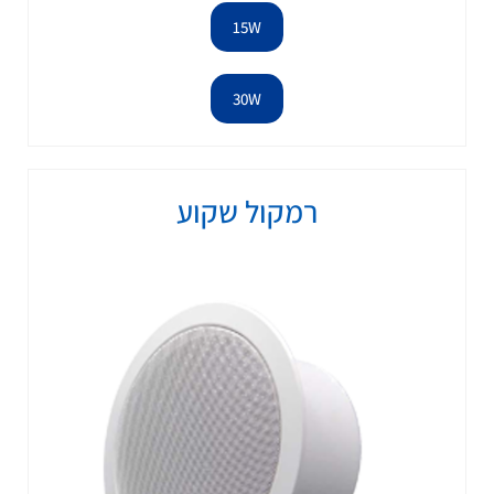
15W
30W
רמקול שקוע