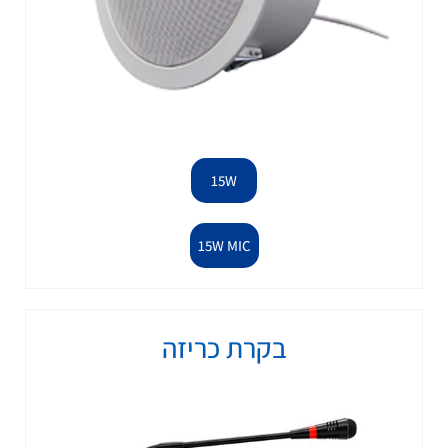
15W
15W MIC
בקרת כריזה