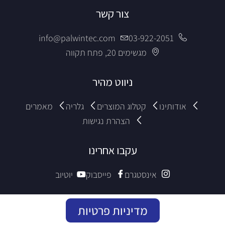
צור קשר
info@palwintec.com
03-922-2051
מגשימים 20, פתח תקווה
ניווט מהיר
אודותינו
קטלוג המוצרים
גלריה
מאמרים
הצהרת נגישות
עקבו אחרינו
אינסטגרם
פייסבוק
יוטיוב
מדיניות פרטיות