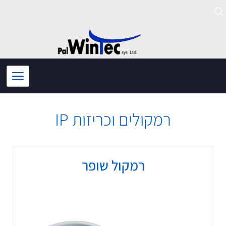
ילוג
תוכן
רמקולים וכריזות IP
רמקול שופר