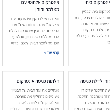
נטרקום ביתי
אינטרקום אלחוטי עם
מצלמה וקודן
רקום ביתי לבניין
תף או לבית פרטי, הוא
האם כדאי להתקין אינטרקום עם
 לשמור על אבטחה
מצלמה? מה היתרונות שלו? אם
ית שלכם. התקנת
החלטתם להתקין אינטרקום לדלת
 יכולה להתבצע בדלת
הכניסה ללובי של בניין, או לשער
י
הכניסה לחצר הבית שלכם, כדאי
קרא עוד »
דן לדלת כניסה
דלתות כניסה אינטרקום
ת התקנה של קודן
מנהלים את ועד הבית של הבניין?
ה זה משתלם? התקנת
מעוניינים להחליף את מערכת
 כניסה מתבצעת
האינטרקום? דלתות כניסה
יר יחסית כאשר המתקין
אינטרקום הן חובה היום בכל בניין