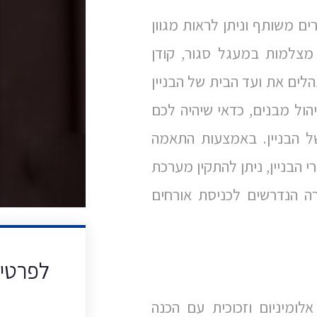
ים משותף וניתן לראות מגוון
צלמות במעגל סגור, קודן
ים את ועד הבית של הבניין
ל מבנים, כדאי שיהיה לכם
 הבניין. באמצעות התאמה
הבניין, ניתן להתקין מערכת
 הנדרשים לכניסת אורחים
לפרטים
ומיניום וזכוכית עם הכנה