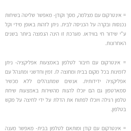
= אינטרקום עם מצלמה, מסך וקודן- מאפשר שליטה בשיחות
נכנסות ובקרה על הכניסה לבית. ניתן לזהות באופן מידי וקל
ע"י שידור חי בווידאו. מערכת זו הינה הנפוצה ביותר בשנים
האחרונות.
= אינטרקום עם חיבור לטלפון באמצעות אפליקציה- ניתן
לזמינות בכל מקום בבית ומחוצה לו. זמין וחדשני ומתנהל עם
אפליקציה ידידותית. אנשים שמתנהלים ללא מכשיר
סמארטפון גם הם יוכלו להנות מהשירות באמצעות שיחת
טלפון רגילה ויוכלו לפתוח את הדלת על ידי לחיצה על מקש
בטלפון.
= אינטרקום עם קודן ומותאם לטלפון בבית- מאפשר מענה