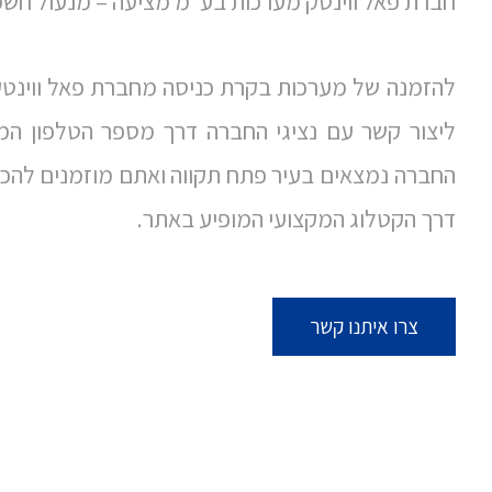
חברת פאל ווינטק מערכות בע"מ מציעה – מנעול חש
להזמנה של מערכות בקרת כניסה מחברת פאל ווינטק
ליצור קשר עם נציגי החברה דרך מספר הטלפון המ
החברה נמצאים בעיר פתח תקווה ואתם מוזמנים להכי
דרך הקטלוג המקצועי המופיע באתר.
צרו איתנו קשר