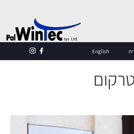
ית
English
טרקום