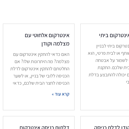
נטרקום ביתי
אינטרקום אלחוטי עם
מצלמה וקודן
רקום ביתי לבניין
תף או לבית פרטי, הוא
האם כדאי להתקין אינטרקום עם
 לשמור על אבטחה
מצלמה? מה היתרונות שלו? אם
ית שלכם. התקנת
החלטתם להתקין אינטרקום לדלת
 יכולה להתבצע בדלת
הכניסה ללובי של בניין, או לשער
י
הכניסה לחצר הבית שלכם, כדאי
קרא עוד »
דן לדלת כניסה
דלתות כניסה אינטרקום