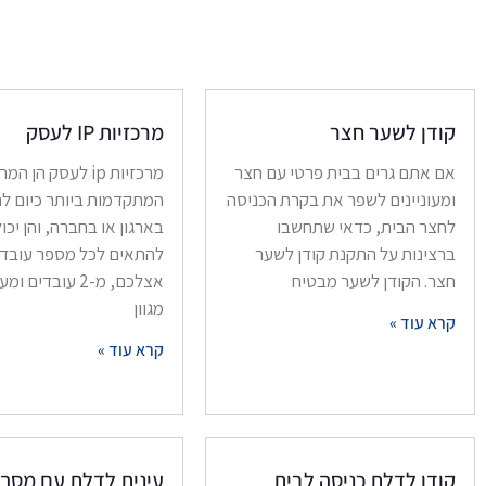
קודן לשער חצר
מרכזיות IP לעסק
אם אתם גרים בבית פרטי עם חצר
מרכזיות ip לעסק הן ה
ומעוניינים לשפר את בקרת הכניסה
המתקדמות ביותר כיום ל
לחצר הבית, כדאי שתחשבו
בארגון או בחברה, והן יכו
ברצינות על התקנת קודן לשער
להתאים לכל מספר עובדי
חצר. הקודן לשער מבטיח
אצלכם, מ-2 עובדים
מגוון
קרא עוד »
קרא עוד »
קודן לדלת כניסה לבית
עינית לדלת עם מסך