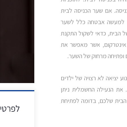
ניסה. אם שער הכניסה לבית
ין למעשה אבטחה כלל לשער
ל הבית, כדאי לשקול התקנת
אינטרקום, אשר מאפשר את
 ופתיחה מרחוק של השער.
ע יציאה לא רצויה של ילדים
. את הנעילה החשמלית ניתן
 הבית שלכם, בדומה לפתיחת
לפרטים