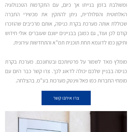
ומשולבת בזמן בנייתו אך כיום, עם התקדמות הטכנולוגיה
האלחוטית והסלולרית, ניתן להתקין את מכשירי החברה
שכוללת אותה מערכת בקרת כניסה, אותם מרכיבים שהוזכרו
קודם לכן ועוד, גם כמובן בבניינים ישנם שעוברים אולי חידוש
ותיקון כמו לדוגמא תחת תוכנית תמ"א והתחדשות עירונית.
מומלץ מאד לשמור על פרטיותכם ובטחונכם. מערכת בקרת
כניסה בבניין שלכם יכולה לדאוג לכך. צרו קשר כבר היום עם
מומחי החברות כמו פאל ווינטק מערכות בע"מ. בהצלחה.
צרו איתנו קשר