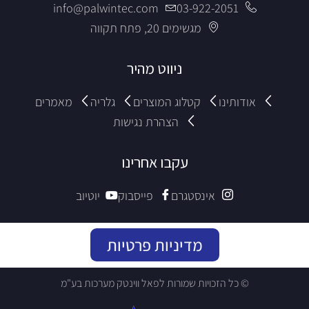
info@palwintec.com
03-922-2051
מגשימים 20, פתח תקווה
ניווט מהיר
אודותינו
קטלוג המוצרים
גלריה
מאמרים
הצהרת נגישות
עקבו אחרינו
אינסטגרם
פייסבוק
יוטיוב
מדיניות פרטיות
© כל הזכויות שמורות לפאל ווינטק מערכות בע"מ