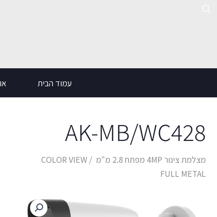
ילוג
תוכן
עמוד הבית
אוד
AK-MB/WC428
מצלמת צינור 4MP מפתח 2.8 מ"מ COLOR VIEW /
FULL METAL