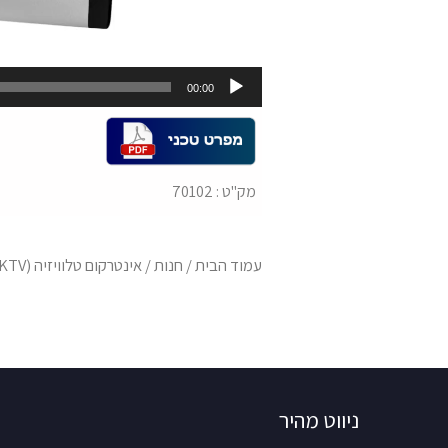
00:00
מק"ט : 70102
עמוד הבית
/
חנות
/
אינטרקום טלוויזיה (KTV)
ניווט מהיר