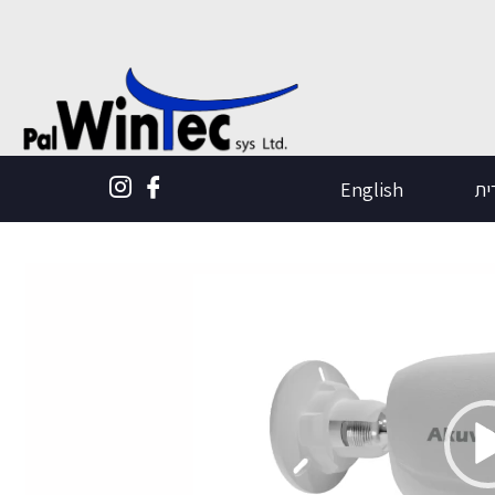
ית
English