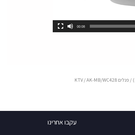
00:08
/
פנלים KTV
/ AK-MB/WC428
עקבו אחרינו