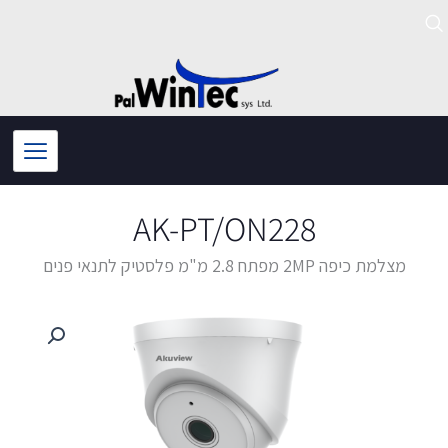
ילוג
תוכן
AK-PT/ON228
מצלמת כיפה 2MP מפתח 2.8 מ"מ פלסטיק לתנאי פנים