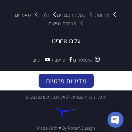
אודותינו
קטלוג המוצרים
גלריה
מאמרים
הצהרת נגישות
עקבו אחרינו
אינסטגרם
פייסבוק
יוטיוב
מדיניות פרטיות
© כל הזכויות שמורות לפאל ווינטק מערכות בע"מ
Made With ♥ By Rotem Design
Open chaty