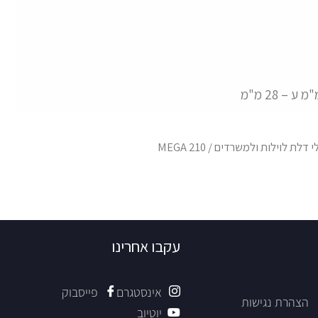
י דלת לוילות ולמשרדים
/ MEGA 210
עקבו אחרינו
אינסטגרם
פייסבוק
הצהרת נגישות
יוטיוב