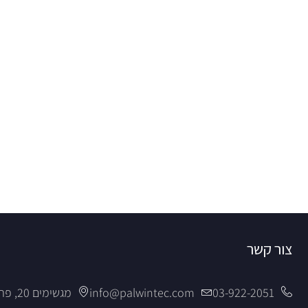
צור קשר
03-922-2051
info@palwintec.com
מגשימים 20, פתח תקווה