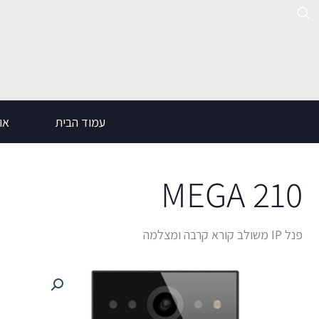
ילוג
תוכן
עמוד הבית
אוד
MEGA 210
פנל IP משולב קורא קרבה ומצלמה