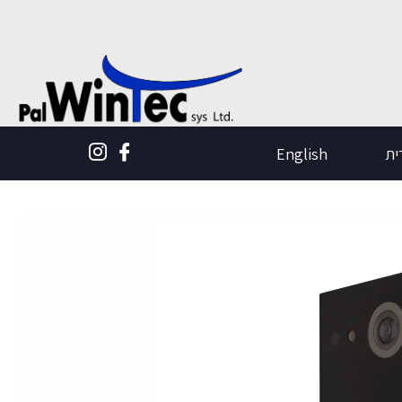
ית
English