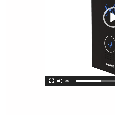
00:13