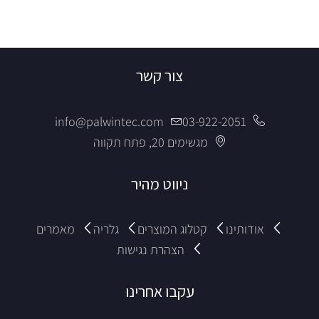
צור קשר
info@palwintec.com
03-922-2051
מגשימים 20, פתח תקווה
ניווט מהיר
אודותינו
קטלוג המוצרים
גלריה
מאמרים
הצהרת נגישות
עקבו אחרינו