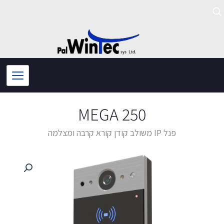
ילוג
תוכן
MEGA 250
פנל IP משולב קודן קורא קרבה ומצלמה