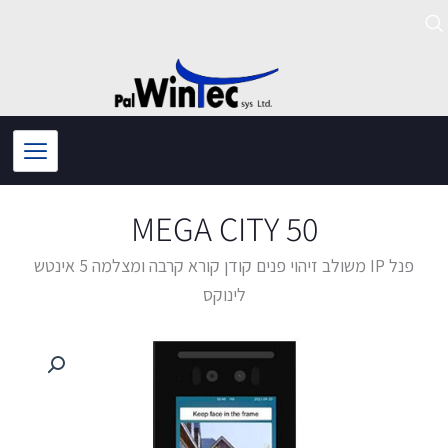
ילוג
תוכן
MEGA CITY 50
פנל IP משולב זיהוי פנים קודן קורא קרבה ומצלמה 5 אינטש
לינוקס