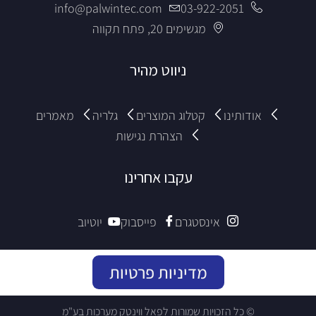
info@palwintec.com
03-922-2051
מגשימים 20, פתח תקווה
ניווט מהיר
אודותינו
קטלוג המוצרים
גלריה
מאמרים
הצהרת נגישות
עקבו אחרינו
אינסטגרם
פייסבוק
יוטיוב
מדיניות פרטיות
© כל הזכויות שמורות לפאל ווינטק מערכות בע"מ