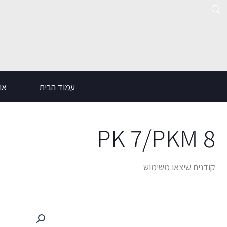
ילוג
תוכן
עמוד הבית
אוד
PK 7/PKM 8
קודנים שיצאו משימוש