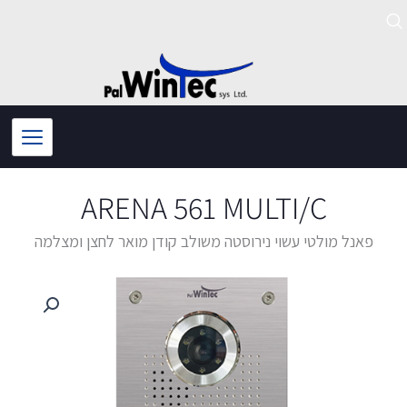
ילוג
תוכן
ARENA 561 MULTI/C
פאנל מולטי עשוי נירוסטה משולב קודן מואר לחצן ומצלמה