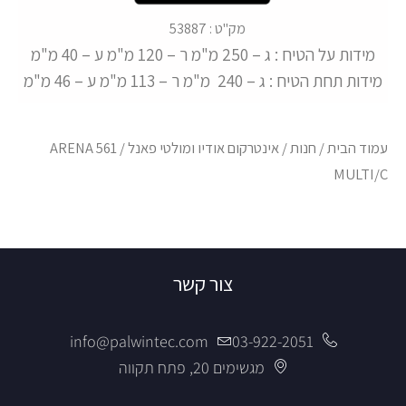
מק"ט : 53887
מידות על הטיח : ג – 250 מ"מ ר – 120 מ"מ ע – 40 מ"מ
מידות תחת הטיח : ג – 240 מ"מ ר – 113 מ"מ ע – 46 מ"מ
עמוד הבית
/
חנות
/
אינטרקום אודיו ומולטי פאנל
/ ARENA 561
MULTI/C
צור קשר
info@palwintec.com
03-922-2051
מגשימים 20, פתח תקווה