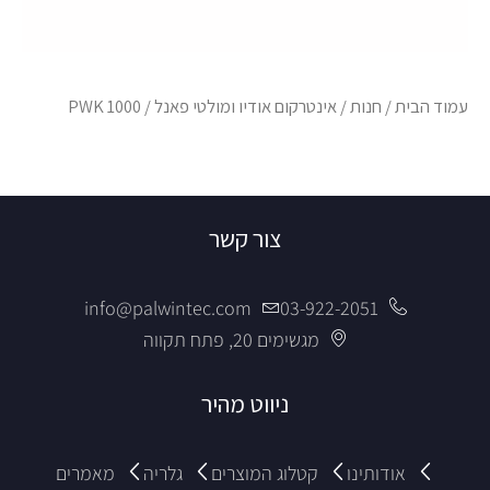
עמוד הבית
/
חנות
/
אינטרקום אודיו ומולטי פאנל
/ PWK 1000
צור קשר
info@palwintec.com
03-922-2051
מגשימים 20, פתח תקווה
ניווט מהיר
אודותינו
קטלוג המוצרים
גלריה
מאמרים