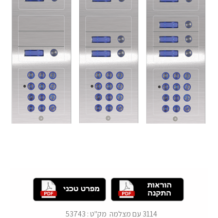
3114 עם מצלמה מק"ט : 53743