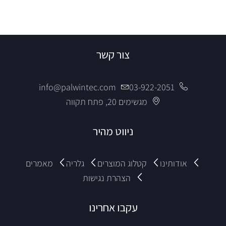
צור קשר
info@palwintec.com
03-922-2051
מגשימים 20, פתח תקווה
ניווט מהיר
אודותינו
קטלוג המוצרים
גלריה
מאמרים
הצהרת נגישות
עקבו אחרינו