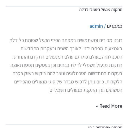
התקנת מנעול חשמלי לדלת
התקנת
מנעול
מאמרים
/
admin
חשמלי
לדלת
רובנו מכירים ומשתמשים במפתח הפיזי הרגיל שפותח כל דלת
באמצעות מפתח ידני. לאורך השנים ובעקבות התחדשות
הטכנולוגיה בעולם כולו גם עולם המנעולים התקדם והתחדש.
התקנת מנעול חשמלי לדלת בבתים וכן בעסקים תפסו תאוצה
בעקבות התחדשות הטכנולוגיה ונוצר להם ביקוש בשוק בקרב
הלקוחות. כיום ניתן לרכוש מבחר של סוגי מנעולים מהפיזיים
הפשוטים ועד התקנת מנעולים חשמליים
Read More »
התקנת אינטרקום ביתי