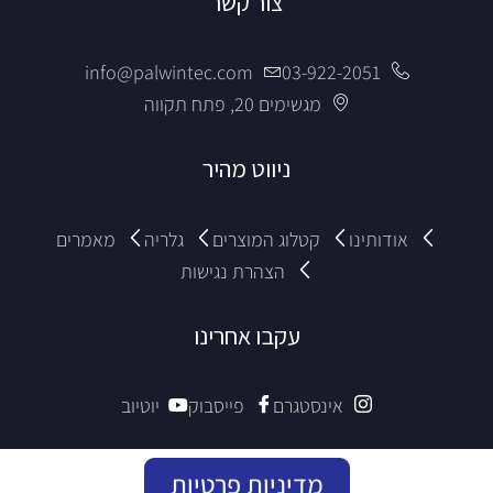
צור קשר
info@palwintec.com
03-922-2051
מגשימים 20, פתח תקווה
ניווט מהיר
אודותינו
קטלוג המוצרים
גלריה
מאמרים
הצהרת נגישות
עקבו אחרינו
אינסטגרם
פייסבוק
יוטיוב
מדיניות פרטיות