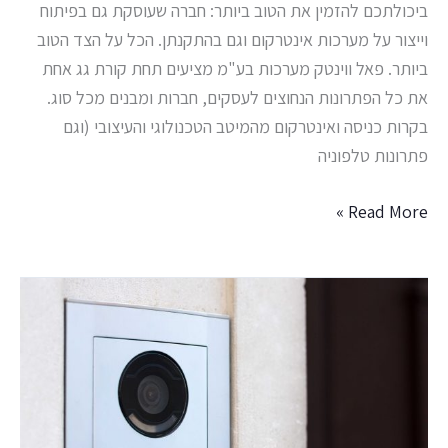
ביכולתכם להזמין את הטוב ביותר: חברה שעוסקת גם בפיתוח
וייצור על מערכות אינטרקום וגם בהתקנתן. הכל על הצד הטוב
ביותר. פאל ווינטק מערכות בע"מ מציעים תחת קורת גג אחת
את כל הפתרונות הנחוצים לעסקים, חברות ומבנים מכל סוג.
בקרות כניסה ואינטרקום מהמיטב הטכנולוגי והעיצובי (וגם
פתרונות טלפוניה
Read More »
מערכות
בקרת
כניסה