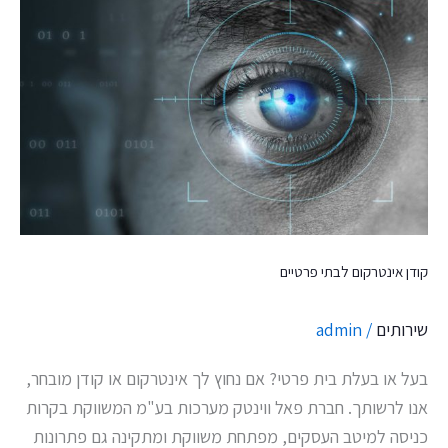
אינטרקום
לבתי
פרטיים
קודן אינטרקום לבתי פרטיים
שירותים
/
admin
בעל או בעלת בית פרטי? אם נחוץ לך אינטרקום או קודן מובחר,
אנו לרשותך. חברת פאל ווינטק מערכות בע"מ המשווקת בקרות
כניסה למיטב העסקים, מפתחת משווקת ומתקינה גם פתרונות