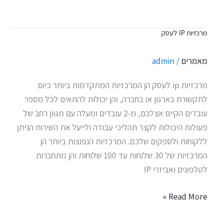
מרכזיות IP לעסק
מרכזיות
IP
מאמרים
/
admin
לעסק
מרכזיות ip לעסק הן המרכזיות המתקדמות ביותר כיום
לתקשורת בארגון או בחברה, והן יכולות להתאים לכל מספר
עובדים הקיים אצלכם, מ-2 עובדים ומעלה עם מגוון רחב של
פעולות היכולות לקצר תהליכי עבודה ולייעל את השירות הניתן
ללקוחות ולספקים שלכם. המרכזיות הנפוצות ביותר הן
המרכזיות של 30 שלוחות עד 100 שלוחות והן מתחברות
לטלפונים ואביזרי IP
Read More »