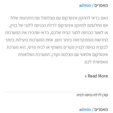
מאמרים
/
admin
עם
מצלמה
האם כדאי להתקין אינטרקום עם מצלמה? מה היתרונות שלו?
וקודן
אם החלטתם להתקין אינטרקום לדלת הכניסה ללובי של בניין,
או לשער הכניסה לחצר הבית שלכם, כדאי שתכירו את המערכות
החדשות והמתקדמות ביותר היום. אחת המערכות היעילות ביותר
לבקרת כניסה לבניין מגורים משותף או לבית פרטי, היא מערכת
אינטרקום אלחוטי עם מצלמה וקודן. המערכת האלחוטית
מאפשרת לכם
Read More »
קודן לדלת כניסה לבית
קודן
לדלת
מאמרים
/
admin
כניסה