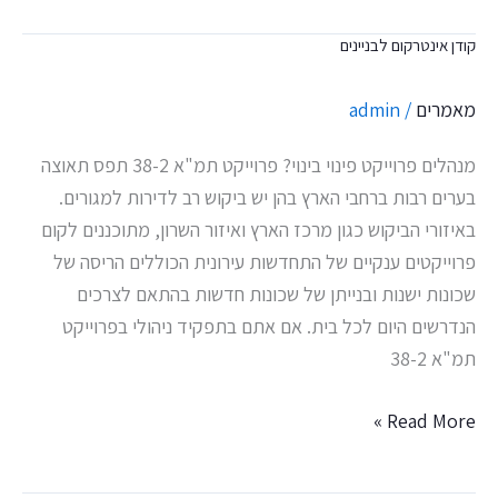
קודן אינטרקום לבניינים
קודן
אינטרקום
מאמרים
/
admin
לבניינים
מנהלים פרוייקט פינוי בינוי? פרוייקט תמ"א 38-2 תפס תאוצה
בערים רבות ברחבי הארץ בהן יש ביקוש רב לדירות למגורים.
באיזורי הביקוש כגון מרכז הארץ ואיזור השרון, מתוכננים לקום
פרוייקטים ענקיים של התחדשות עירונית הכוללים הריסה של
שכונות ישנות ובנייתן של שכונות חדשות בהתאם לצרכים
הנדרשים היום לכל בית. אם אתם בתפקיד ניהולי בפרוייקט
תמ"א 38-2
Read More »