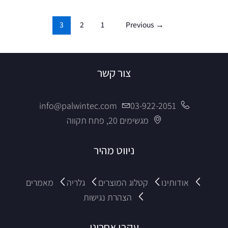
3
2
1
Previous
→
צור קשר
info@palwintec.com
03-922-2051
מגשימים 20, פתח תקווה
ניווט מהיר
אודותינו
קטלוג המוצרים
גלריה
מאמרים
הצהרת נגישות
עקבו אחרינו