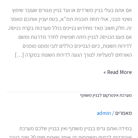
אם אתם בעלי בניין משרדים או ועד בניין מגורים שעובר שיפוץ
ושינוי מבני, אולי תחת תוכנית תמ"א, בטח יעניין אותכם מאמר
זה. חלק חשוב מאד מחידוש בניינים כולל מערכות בקרת כניסה.
אם פעם הכניסה לבניין היתה חופשית לחדר מדרגות ומשם
לדירות השונות, כיום הבניינים כוללים לובי וממנו מופנים
האורחים למעליות לצורך הגעה לדירות השונות במקרה […]
Read More »
מערכת אינטרקום לבניין משותף
מערכת
אינטרקום
מאמרים
/
admin
לבניין
משותף
במידה ואתם גרים בבניין משותף ואין בבניין שלכם מערכת
אינטרקום לבתים משותפים זה אומר שאתם חיים 20 שנה בעבר.