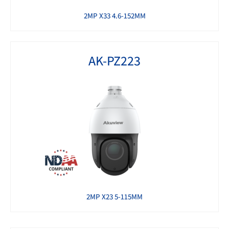
2MP X33 4.6-152MM
AK-PZ223
2MP X23 5-115MM