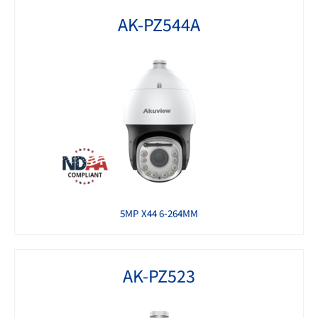
AK-PZ544A
5MP X44 6-264MM
AK-PZ523