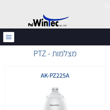
ילוג
תוכן
מצלמות - PTZ
AK-PZ225A