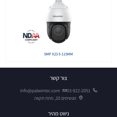
5MP X23 5-115MM
צור קשר
info@palwintec.com
03-922-2051
מגשימים 20, פתח תקווה
ניווט מהיר